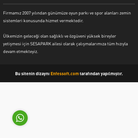
Firmamız 2007 yılından günümüze oyun parkı ve spor alanları zemin
sistemleri konusunda hizmet vermektedir.
Ülkemizin geleceği olan sağlıklı ve özgüveni yüksek bireyler
yetişmesi için SESAPARK ailesi olarak çalışmalarımıza tüm hızıyla
Sesapark Müşteri Hizmetleri
devam etmekteyiz.
Bu sitenin dizaynı
Enfessoft.com
tarafından yapılmıştır.
Cevap Yaz