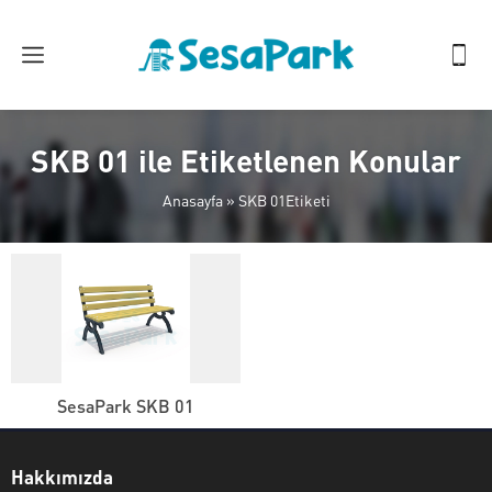
SKB 01 ile Etiketlenen Konular
Anasayfa
»
SKB 01Etiketi
SesaPark SKB 01
Hakkımızda