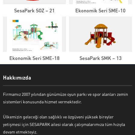
SesaPark SOZ – 21
Ekonomik Seri SME-10
Ekonomik Seri SME-18
SesaPark SMK – 13
Sesapark Müşteri Hizmetleri
Hakkımızda
Firmamız 2007 yılından günümüze oyun parkı ve spor alanları zemin
sistemleri konusunda hizmet vermektedir.
Cevap Yaz
Ülkemizin geleceği olan sağlıklı ve özgüveni yüksek bireyler
yetişmesi için SESAPARK ailesi olarak çalışmalarımıza tüm hızıyla
devam etmekteyiz.