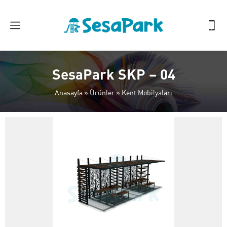
SesaPark SKP – 04
Anasayfa
»
Ürünler
»
Kent Mobilyaları