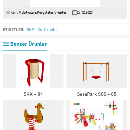
Kent Mobilyaları
,
Pergolalar
,
Ürünler
27.12.2023
ETİKETLER:
SKP - 04
,
Ürünler
Benzer Ürünler
SKK – 04
SesaPark SOS – 05