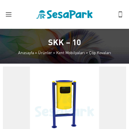
SKK – 10
Anasayfa
»
Ürünler
»
Kent Mobilyaları
»
Çöp Kovaları