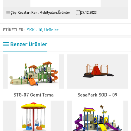
Çöp Kovaları
,
Kent Mobilyaları
,
Ürünler
27.12.2023
ETİKETLER:
SKK - 10
,
Ürünler
Benzer Ürünler
STG-07 Gemi Tema
SesaPark SOD – 09